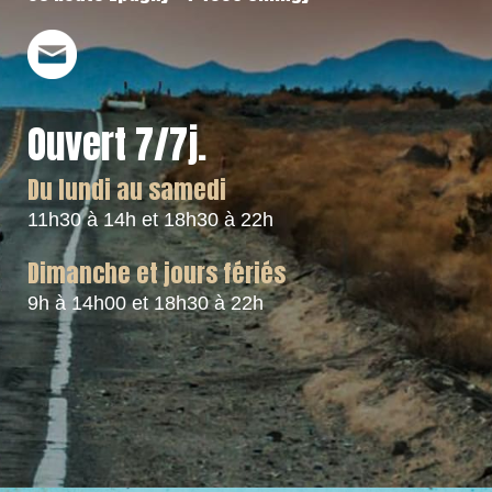
Ouvert 7/7j.
Du lundi au samedi
11h30 à 14h et 18h30 à 22h
Dimanche et jours fériés
9h à 14h00 et 18h30 à 22h