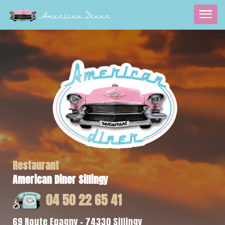
Restaurant
American Diner Sillingy
04 50 22 65 41
69 Route Epagny - 74330 Sillingy